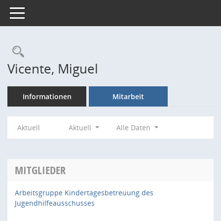
Toggle navigation
Rechercheauswahl
Vicente, Miguel
Informationen
Mitarbeit
Aktuell
Aktuell
Alle Daten
MITGLIEDER
Arbeitsgruppe Kindertagesbetreuung des
Jugendhilfeausschusses