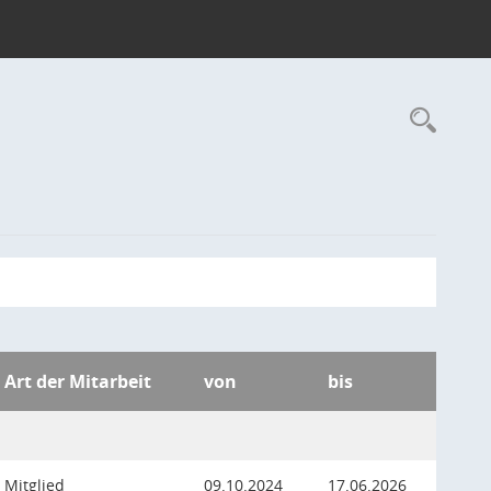
Rec
Art der Mitarbeit
von
bis
Mitglied
09.10.2024
17.06.2026