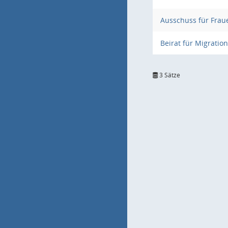
Ausschuss für Frau
Beirat für Migratio
3 Sätze