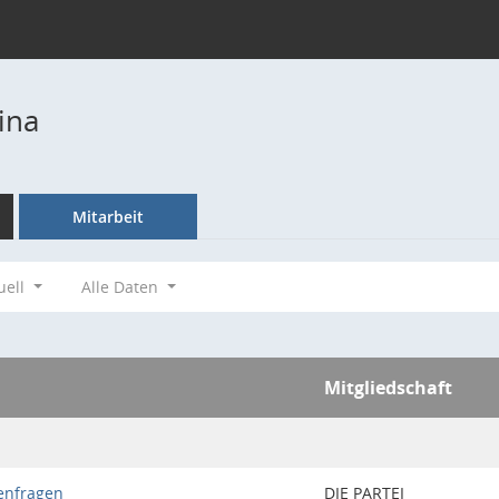
ina
Mitarbeit
uell
Alle Daten
Mitgliedschaft
enfragen
DIE PARTEI