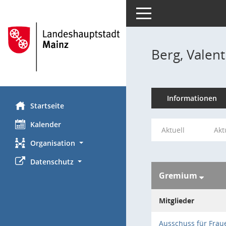
Toggle navigation
Berg, Valent
Informationen
Startseite
Kalender
Aktuell
Akt
Organisation
Datenschutz
Gremium
Mitglieder
Ausschuss für Frau