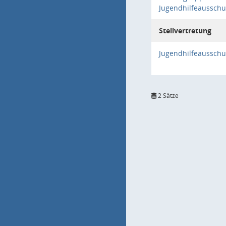
Jugendhilfeausschu
Stellvertretung
Jugendhilfeausschu
2 Sätze