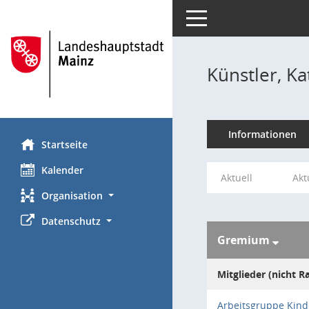
Toggle navigation
Künstler, Ka
Informationen
Startseite
Kalender
Aktuell
Akt
Organisation
Datenschutz
Gremium
Mitglieder (nicht R
Arbeitsgruppe Kin