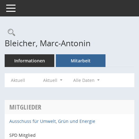
Toggle navigation
Rechercheauswahl
Bleicher, Marc-Antonin
Informationen
Mitarbeit
Aktuell
Aktuell
Alle Daten
MITGLIEDER
Ausschuss für Umwelt, Grün und Energie
SPD Mitglied