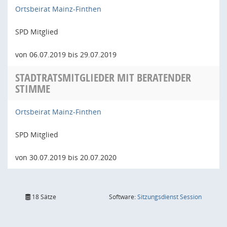
Ortsbeirat Mainz-Finthen
SPD Mitglied
von 06.07.2019 bis 29.07.2019
STADTRATSMITGLIEDER MIT BERATENDER
STIMME
Ortsbeirat Mainz-Finthen
SPD Mitglied
von 30.07.2019 bis 20.07.2020
(Wird in
18 Sätze
Software:
Sitzungsdienst
Session