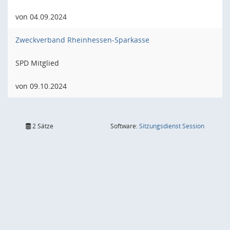
von 04.09.2024
Zweckverband Rheinhessen-Sparkasse
SPD Mitglied
von 09.10.2024
(Wird in
2 Sätze
Software:
Sitzungsdienst
Session