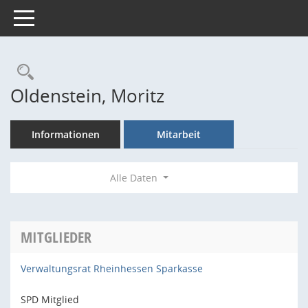
Toggle navigation
Rechercheauswahl
Oldenstein, Moritz
Informationen
Mitarbeit
Alle Daten
MITGLIEDER
Verwaltungsrat Rheinhessen Sparkasse
SPD Mitglied