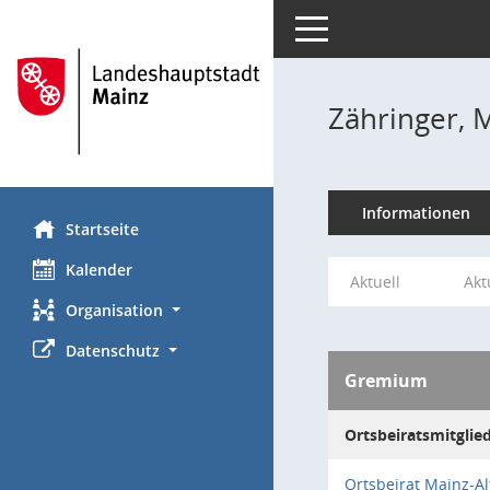
Toggle navigation
Zähringer, 
Informationen
Startseite
Kalender
Aktuell
Akt
Organisation
Datenschutz
Gremium
Ortsbeiratsmitglie
Ortsbeirat Mainz-Al