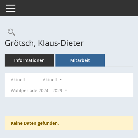
Toggle navigation
Rechercheauswahl
Grötsch, Klaus-Dieter
Informationen
Mitarbeit
Aktuell
Aktuell
Wahlperiode 2024 - 2029
Keine Daten gefunden.