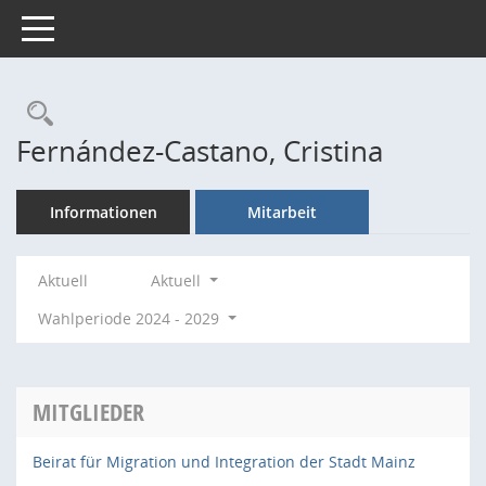
Toggle navigation
Rechercheauswahl
Fernández-Castano, Cristina
Informationen
Mitarbeit
Aktuell
Aktuell
Wahlperiode 2024 - 2029
MITGLIEDER
Beirat für Migration und Integration der Stadt Mainz