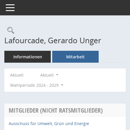
Toggle navigation
Rechercheauswahl
Lafourcade, Gerardo Unger
Informationen
Mitarbeit
Aktuell
Aktuell
Wahlperiode 2024 - 2029
MITGLIEDER (NICHT RATSMITGLIEDER)
Ausschuss für Umwelt, Grün und Energie