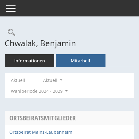
Toggle navigation
Rechercheauswahl
Chwalak, Benjamin
Informationen
Mitarbeit
Aktuell
Aktuell
Wahlperiode 2024 - 2029
ORTSBEIRATSMITGLIEDER
Ortsbeirat Mainz-Laubenheim