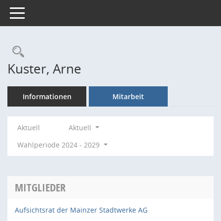
Toggle navigation
Rechercheauswahl
Kuster, Arne
Informationen
Mitarbeit
Aktuell
Aktuell
Wahlperiode 2024 - 2029
MITGLIEDER
Aufsichtsrat der Mainzer Stadtwerke AG