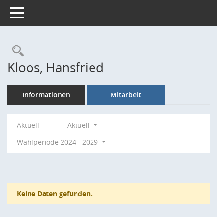
Toggle navigation
Rechercheauswahl
Kloos, Hansfried
Informationen
Mitarbeit
Aktuell
Aktuell
Wahlperiode 2024 - 2029
Keine Daten gefunden.