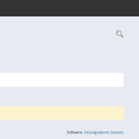
Rec
(Wird in
Software:
Sitzungsdienst
Session