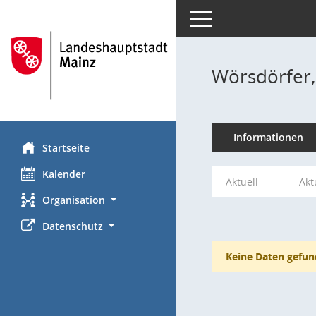
Toggle navigation
Wörsdörfer,
Informationen
Startseite
Kalender
Aktuell
Akt
Organisation
Datenschutz
Keine Daten gefun