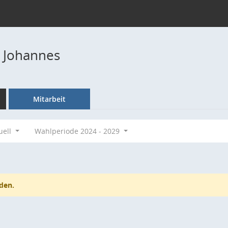
 Johannes
Mitarbeit
uell
Wahlperiode 2024 - 2029
den.