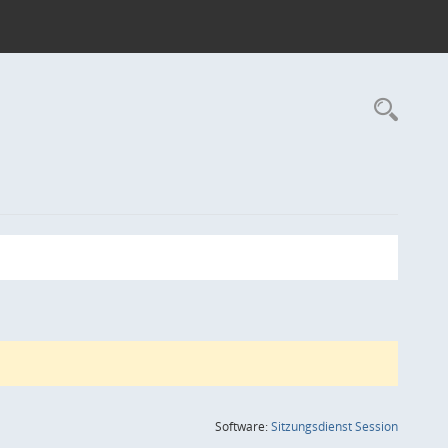
Rec
(Wird in
Software:
Sitzungsdienst
Session