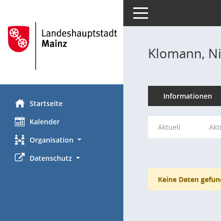
Toggle navigation
Klomann, N
Informationen
Startseite
Kalender
Aktuell
Akt
Organisation
Datenschutz
Keine Daten gefun