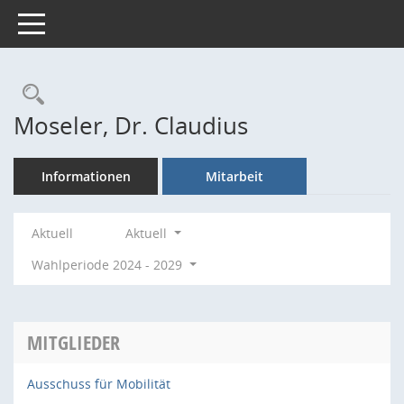
Toggle navigation
Rechercheauswahl
Moseler, Dr. Claudius
Informationen
Mitarbeit
Aktuell
Aktuell
Wahlperiode 2024 - 2029
MITGLIEDER
Ausschuss für Mobilität