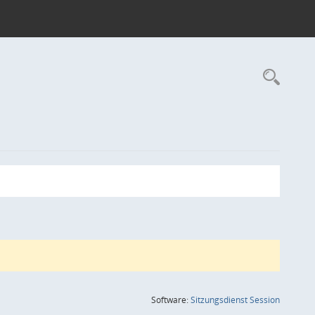
Rec
(Wird in
Software:
Sitzungsdienst
Session