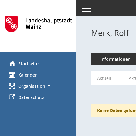
Toggle navigation
Merk, Rolf
Informationen
Startseite
Kalender
Aktuell
Akt
Organisation
Datenschutz
Keine Daten gefun