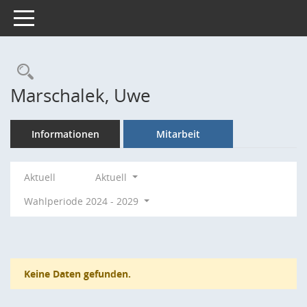
Toggle navigation
Rechercheauswahl
Marschalek, Uwe
Informationen
Mitarbeit
Aktuell
Aktuell
Wahlperiode 2024 - 2029
Keine Daten gefunden.