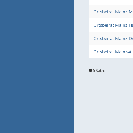
Ortsbeirat Mainz-M
Ortsbeirat Mainz-
Ortsbeirat Mainz-Dr
Ortsbeirat Mainz-Al
5 Sätze