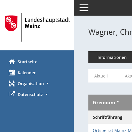
Toggle navigation
Wagner, Chr
Informationen
Startseite
Kalender
Aktuell
Akt
Organisation
Datenschutz
Gremium
Schriftführung
Ortsbeirat Mainz-