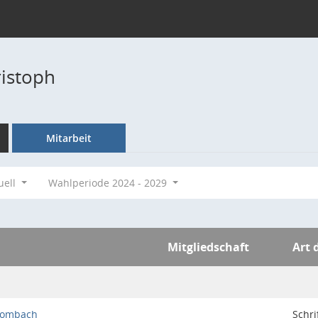
istoph
Mitarbeit
uell
Wahlperiode 2024 - 2029
Mitgliedschaft
Art 
Mombach
Schri