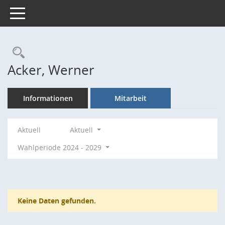
Toggle navigation
Rechercheauswahl
Acker, Werner
Informationen
Mitarbeit
Aktuell
Aktuell
Wahlperiode 2024 - 2029
Keine Daten gefunden.