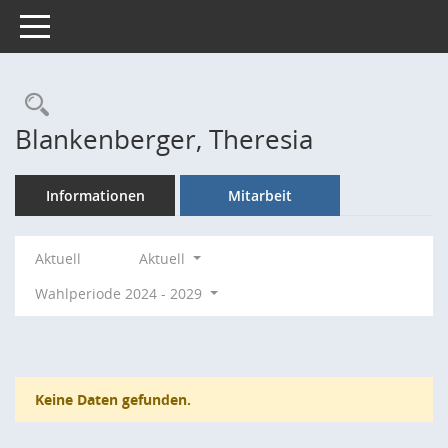
Toggle navigation
Rechercheauswahl
Blankenberger, Theresia
Informationen
Mitarbeit
Aktuell
Aktuell
Wahlperiode 2024 - 2029
Keine Daten gefunden.