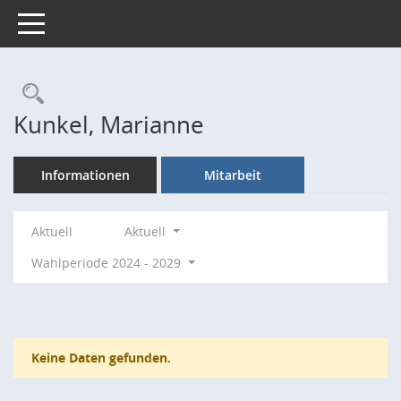
Toggle navigation
Rechercheauswahl
Kunkel, Marianne
Informationen
Mitarbeit
Aktuell
Aktuell
Wahlperiode 2024 - 2029
Keine Daten gefunden.