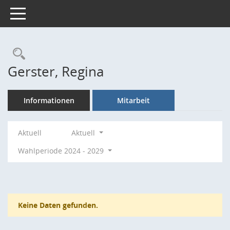
Toggle navigation
Rechercheauswahl
Gerster, Regina
Informationen
Mitarbeit
Aktuell
Aktuell
Wahlperiode 2024 - 2029
Keine Daten gefunden.