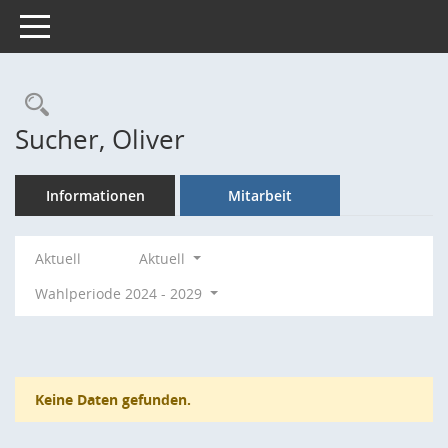
Toggle navigation
Rechercheauswahl
Sucher, Oliver
Informationen
Mitarbeit
Aktuell
Aktuell
Wahlperiode 2024 - 2029
Keine Daten gefunden.