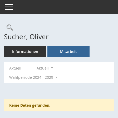
Toggle navigation
Rechercheauswahl
Sucher, Oliver
Informationen
Mitarbeit
Aktuell
Aktuell
Wahlperiode 2024 - 2029
Keine Daten gefunden.