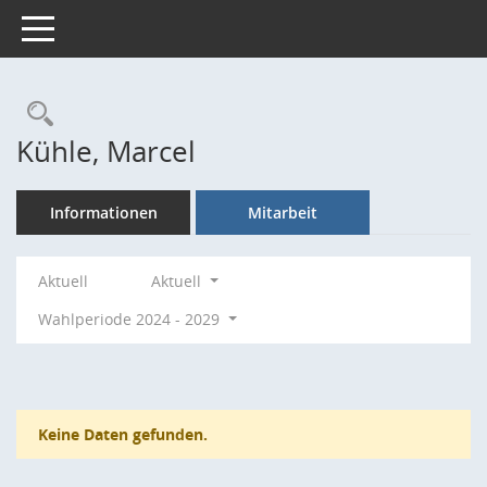
Toggle navigation
Rechercheauswahl
Kühle, Marcel
Informationen
Mitarbeit
Aktuell
Aktuell
Wahlperiode 2024 - 2029
Keine Daten gefunden.