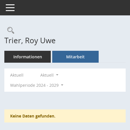
Toggle navigation
Rechercheauswahl
Trier, Roy Uwe
Informationen
Mitarbeit
Aktuell
Aktuell
Wahlperiode 2024 - 2029
Keine Daten gefunden.