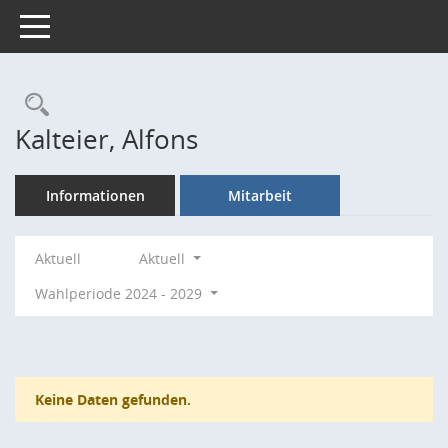
Toggle navigation
Rechercheauswahl
Kalteier, Alfons
Informationen
Mitarbeit
Aktuell
Aktuell
Wahlperiode 2024 - 2029
Keine Daten gefunden.