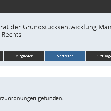
rat der Grundstücksentwicklung Main
 Rechts
Mitglieder
Vertreter
Sitzung
erzuordnungen gefunden.