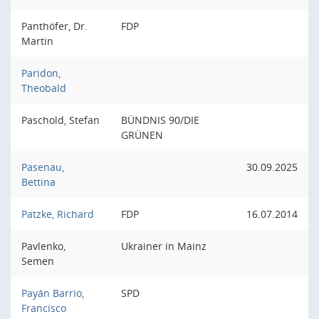
Panthöfer, Dr.
FDP
Martin
Paridon,
Theobald
Paschold, Stefan
BÜNDNIS 90/DIE
GRÜNEN
Pasenau,
30.09.2025
Bettina
Patzke, Richard
FDP
16.07.2014
Pavlenko,
Ukrainer in Mainz
Semen
Payán Barrio,
SPD
Francisco