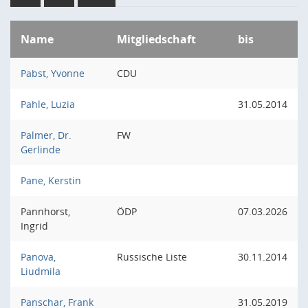
Name
Mitgliedschaft
bis
Pabst, Yvonne
CDU
Pahle, Luzia
31.05.2014
Palmer, Dr.
FW
Gerlinde
Pane, Kerstin
Pannhorst,
ÖDP
07.03.2026
Ingrid
Panova,
Russische Liste
30.11.2014
Liudmila
Panschar, Frank
31.05.2019