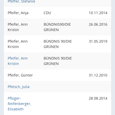
Pfeffer, Stefanie
Pfeifer, Anja
CDU
10.11.2014
Pfeifer, Ann
BÜNDNIS90/DIE
26.06.2016
Kristin
GRÜNEN
Pfeifer, Ann
BÜNDNIS 90/DIE
31.05.2019
Kristin
GRÜNEN
Pfeifer, Ann
BÜNDNIS 90/DIE
Kristin
GRÜNEN
Pfeifer, Günter
31.12.2010
Pfetsch, Julia
Pflüger-
28.08.2014
Reifenberger,
Elisabeth