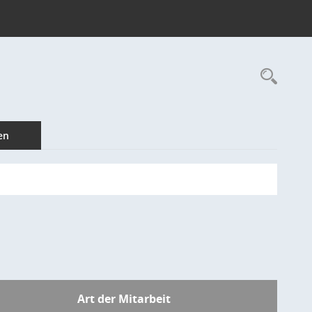
Rec
en
Art der Mitarbeit