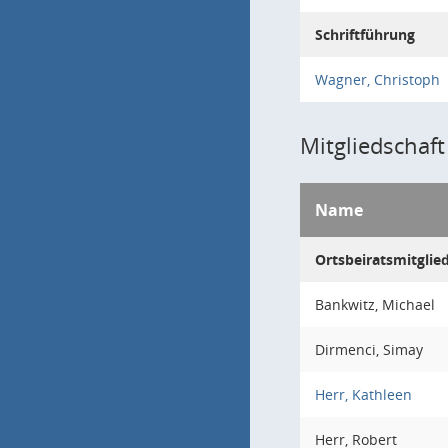
Schriftführung
Wagner, Christoph
Mitgliedschaft
Name
Ortsbeiratsmitglie
Bankwitz, Michael
Dirmenci, Simay
Herr, Kathleen
Herr, Robert