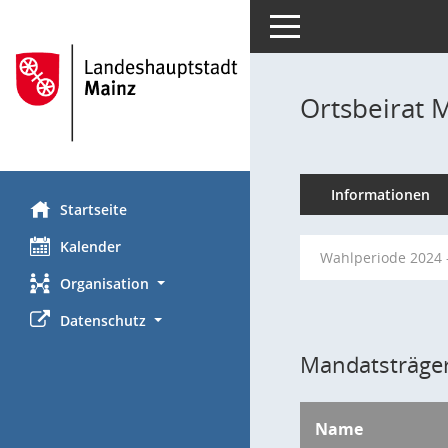
Toggle navigation
Ortsbeirat 
Informationen
Startseite
Kalender
Wahlperiode 2024 
Organisation
Datenschutz
Mandatsträger
Name