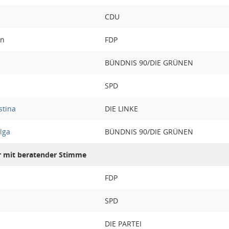
CDU
in
FDP
BÜNDNIS 90/DIE GRÜNEN
SPD
stina
DIE LINKE
lga
BÜNDNIS 90/DIE GRÜNEN
r mit beratender Stimme
FDP
SPD
DIE PARTEI