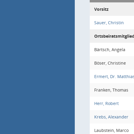
Vorsitz
Sauer, Christin
Ortsbeiratsmitglie
Bärtsch, Angela
Böser, Christine
Ermert, Dr. Matthia
Franken, Thomas
Herr, Robert
Krebs, Alexander
Laubstein, Marco