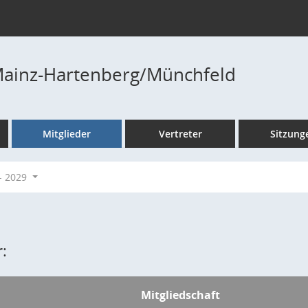
Mainz-Hartenberg/Münchfeld
Mitglieder
Vertreter
Sitzung
- 2029
:
Mitgliedschaft