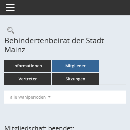
Toggle navigation
Rechercheauswahl
Behindertenbeirat der Stadt
Mainz
Informationen
Mitglieder
Vertreter
Sitzungen
alle Wahlperioden
Mitgliedschaft beendet: