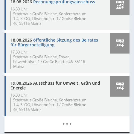
18.08.2026
Rechnungsprüfungsausschuss
16:30 Uhr
Stadthaus Große Bleiche, Konferenzraum
1-4, 5. OG, Löwenhofstr. 1 / Große Bleiche
46, 55116 Mainz
18.08.2026
öffentliche Sitzung des Beirates
für Bürgerbeteiligung
17:30 Uhr
Stadthaus Große Bleiche, Foyer,
Löwenhofstr. 1 / Große Bleiche 46, 55116
Mainz
19.08.2026 Ausschuss für Umwelt, Grün und
Energie
16:30 Uhr
Stadthaus Große Bleiche, Konferenzraum
1-4, 5. OG, Löwenhofstr. 1 / Große Bleiche
46, 55116 Mainz
Mehr Dat
…